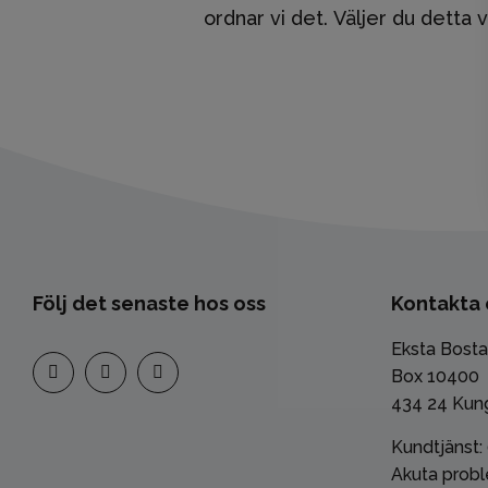
ordnar vi det. Väljer du detta
Följ det senaste hos oss
Kontakta 
Eksta Bost
Box 10400
434 24 Kun
Kundtjänst:
Akuta probl