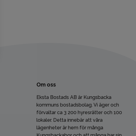
Om oss
Eksta Bostads AB är Kungsbacka
kommuns bostadsbolag. Vi äger och
förvaltar ca 3 200 hyresrätter och 100
lokaler. Detta innebär att våra
lägenheter är hem för många
Kungsbackabor och att många har sin