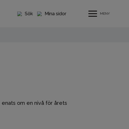
Sök
Mina sidor
MENY
 enats om en nivå för årets