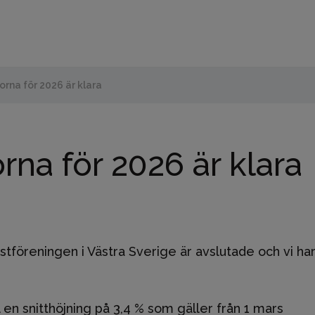
rna för 2026 är klara
na för 2026 är klara
föreningen i Västra Sverige är avslutade och vi har
l en snitthöjning på 3,4 % som gäller från 1 mars