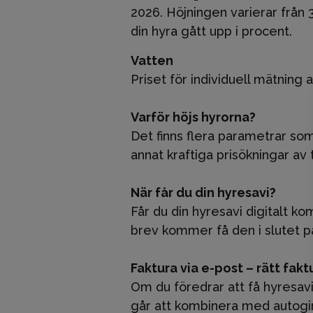
2026. Höjningen varierar från 
din hyra gått upp i procent.
Vatten
Priset för individuell mätning 
Varför höjs hyrorna?
Det finns flera parametrar som
annat kraftiga prisökningar av 
När får du din hyresavi?
Får du din hyresavi digitalt k
brev kommer få den i slutet 
Faktura via e-post – rätt fakt
Om du föredrar att få hyresavi
går att kombinera med autogiro.