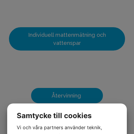
Individuell mattenmätning och
vattenspar
Återvinning
Samtycke till cookies
Vi och våra partners använder teknik,