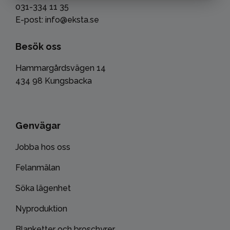
031-334 11 35
E-post: info@eksta.se
Besök oss
Hammargårdsvägen 14
434 98 Kungsbacka
Genvägar
Jobba hos oss
Felanmälan
Söka lägenhet
Nyproduktion
Blanketter och broschyrer