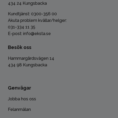
434 24 Kungsbacka
Kundtjänst: 0300-356 00
Akuta problem kvällar/helger:
031-334 11 35
E-post: info@eksta.se
Besök oss
Hammargårdsvägen 14
434 98 Kungsbacka
Genvägar
Jobba hos oss
Felanmälan