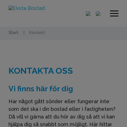
Start
Kontakt
KONTAKTA OSS
Vi finns här för dig
Har något gått sönder eller fungerar inte
som det ska i din bostad eller i fastigheten?
Då vill vi gärna att du hör av dig så att vi kan
hjälpa dig så snabbt som möjligt. Här hittar