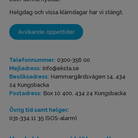
Helgdag och vissa klämdagar har vi stängt.
Avvikande öppettider
Telefonnummer:
0300-356 00
Mejladress:
info@eksta.se
Besöksadress:
Hammargårdsvägen 14, 434
24 Kungsbacka
Postadress:
Box 10 400, 434 24 Kungsbacka
Övrig tid samt helger:
031-334 11 35 (SOS-alarm)