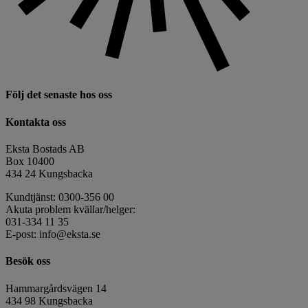
Följ det senaste hos oss
Kontakta oss
Eksta Bostads AB
Box 10400
434 24 Kungsbacka
Kundtjänst: 0300-356 00
Akuta problem kvällar/helger:
031-334 11 35
E-post: info@eksta.se
Besök oss
Hammargårdsvägen 14
434 98 Kungsbacka