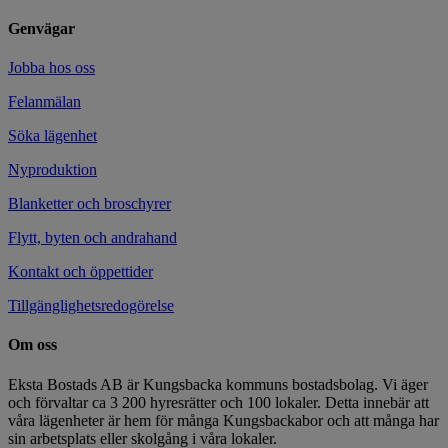
Genvägar
Jobba hos oss
Felanmälan
Söka lägenhet
Nyproduktion
Blanketter och broschyrer
Flytt, byten och andrahand
Kontakt och öppettider
Tillgänglighetsredogörelse
Om oss
Eksta Bostads AB är Kungsbacka kommuns bostadsbolag. Vi äger
och förvaltar ca 3 200 hyresrätter och 100 lokaler. Detta innebär att
våra lägenheter är hem för många Kungsbackabor och att många har
sin arbetsplats eller skolgång i våra lokaler.