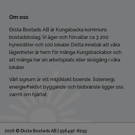
Om oss
Eksta Bostads AB är Kungsbacka kommuns
bostadsbolag. Vi äger och förvaltar ca 3 200
hyresrätter och 100 lokaler. Detta innebär att våra
lägenheter är hem för många Kungsbackabor och
att många har sin arbetsplats eller skolgång i våra
lokaler.
Vårt signum är ett miljöklokt boende. Solenergi,
energieffektivt byggande och biobränsle ligger oss
varmt om hjärtat.
2026 © Eksta Bostads AB | 556497-8293