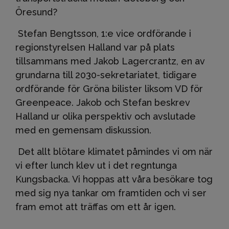
Öresund?
Stefan Bengtsson, 1:e vice ordförande i
regionstyrelsen Halland var på plats
tillsammans med Jakob Lagercrantz, en av
grundarna till 2030-sekretariatet, tidigare
ordförande för Gröna bilister liksom VD för
Greenpeace. Jakob och Stefan beskrev
Halland ur olika perspektiv och avslutade
med en gemensam diskussion.
Det allt blötare klimatet påmindes vi om när
vi efter lunch klev ut i det regntunga
Kungsbacka. Vi hoppas att våra besökare tog
med sig nya tankar om framtiden och vi ser
fram emot att träffas om ett år igen.