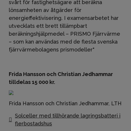
svårt för fastighetsägare att beräkna
lönsamheten av åtgärder för
energieffektivisering. I examensarbetet har
utvecklats ett brett tillämpbart
beräkningshjälpmedel – PRISMO Fjärrvärme
– som kan användas med de flesta svenska
fjärrvärmebolagens prismodeller"
Frida Hansson och Christian Jedhammar
tilldelas 15 000 kr.
Frida Hansson och Christian Jedhammar, LTH
Solceller med tillhörande lagringsbatteri i
flerbostadshus