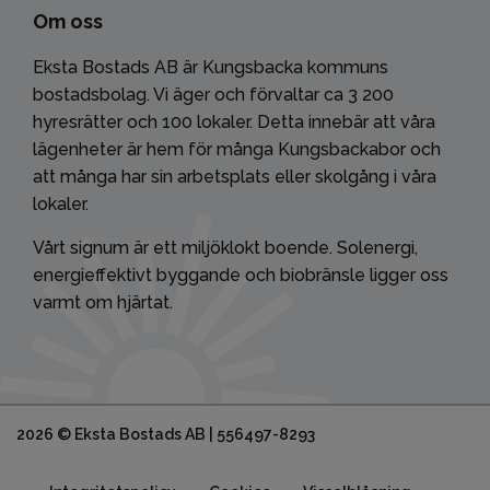
Om oss
Eksta Bostads AB är Kungsbacka kommuns
bostadsbolag. Vi äger och förvaltar ca 3 200
hyresrätter och 100 lokaler. Detta innebär att våra
lägenheter är hem för många Kungsbackabor och
att många har sin arbetsplats eller skolgång i våra
lokaler.
Vårt signum är ett miljöklokt boende. Solenergi,
energieffektivt byggande och biobränsle ligger oss
varmt om hjärtat.
2026 © Eksta Bostads AB | 556497-8293