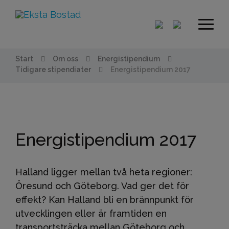
Start
Om oss
Energistipendium
Tidigare stipendiater
Energistipendium 2017
Energistipendium 2017
Halland ligger mellan två heta regioner:
Öresund och Göteborg. Vad ger det för
effekt? Kan Halland bli en brännpunkt för
utvecklingen eller är framtiden en
transportsträcka mellan Göteborg och