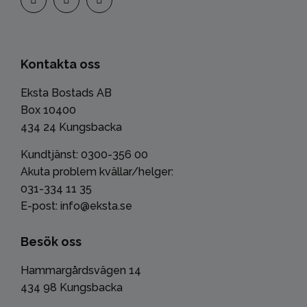
Kontakta oss
Eksta Bostads AB
Box 10400
434 24 Kungsbacka
Kundtjänst: 0300-356 00
Akuta problem kvällar/helger:
031-334 11 35
E-post: info@eksta.se
Besök oss
Hammargårdsvägen 14
434 98 Kungsbacka