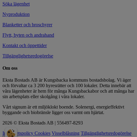
Söka lägenhet
Nyproduktion
Blanketter och broschyrer
Flytt, byten och andrahand
Kontakt och öppettider
Tillgänglighetsredogörelse
Om oss
Eksta Bostads AB är Kungsbacka kommuns bostadsbolag. Vi äger
och förvaltar ca 3 200 hyresrätter och 100 lokaler. Detta innebär att
våra lägenheter är hem för många Kungsbackabor och att många har
sin arbetsplats eller skolgång i våra lokaler.
Vårt signum är ett miljöklokt boende. Solenergi, energieffektivt
byggande och biobränsle ligger oss varmt om hjärtat.
2026 © Eksta Bostads AB | 556497-8293
Integritetspolicy
Cookies
Visselblåsning
Tillgänglighetsredogörelse