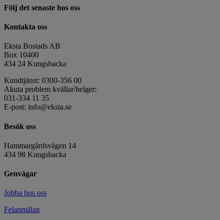
Följ det senaste hos oss
Kontakta oss
Eksta Bostads AB
Box 10400
434 24 Kungsbacka
Kundtjänst: 0300-356 00
Akuta problem kvällar/helger:
031-334 11 35
E-post: info@eksta.se
Besök oss
Hammargårdsvägen 14
434 98 Kungsbacka
Genvägar
Jobba hos oss
Felanmälan