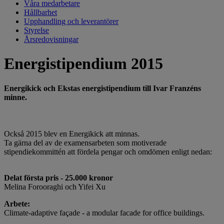
Våra medarbetare
Hållbarhet
Upphandling och leverantörer
Styrelse
Årsredovisningar
Energistipendium 2015
Energikick och Ekstas energistipendium till Ivar Franzéns
minne.
Också 2015 blev en Energikick att minnas.
Ta gärna del av de examensarbeten som motiverade
stipendiekommittén att fördela pengar och omdömen enligt nedan:
Delat första pris - 25.000 kronor
Melina Forooraghi och Yifei Xu
Arbete:
Climate-adaptive façade - a modular facade for office buildings.