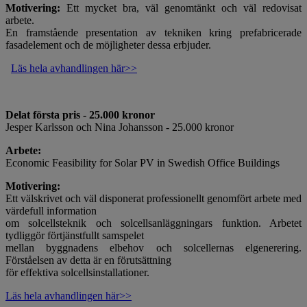
Motivering:
Ett mycket bra, väl genomtänkt och väl redovisat
arbete.
En framstående presentation av tekniken kring prefabricerade
fasadelement och de möjligheter dessa erbjuder.
Läs hela avhandlingen här>>
Delat första pris - 25.000 kronor
Jesper Karlsson och Nina Johansson - 25.000 kronor
Arbete:
Economic Feasibility for Solar PV in Swedish Office Buildings
Motivering:
Ett välskrivet och väl disponerat professionellt genomfört arbete med
värdefull information
om solcellsteknik och solcellsanläggningars funktion. Arbetet
tydliggör förtjänstfullt samspelet
mellan byggnadens elbehov och solcellernas elgenerering.
Förståelsen av detta är en förutsättning
för effektiva solcellsinstallationer.
Läs hela avhandlingen här>>