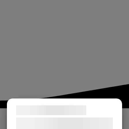
Samtykke til cookies
Vi og vores samarbejdspartnere bruger