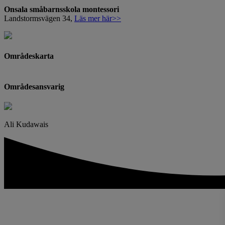
Onsala småbarnsskola montessori
Landstormsvägen 34,
Läs mer här>>
Områdeskarta
Områdesansvarig
Ali Kudawais