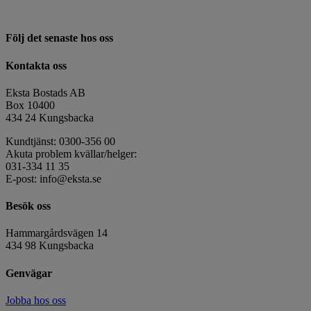
Följ det senaste hos oss
Kontakta oss
Eksta Bostads AB
Box 10400
434 24 Kungsbacka
Kundtjänst: 0300-356 00
Akuta problem kvällar/helger:
031-334 11 35
E-post: info@eksta.se
Besök oss
Hammargårdsvägen 14
434 98 Kungsbacka
Genvägar
Jobba hos oss