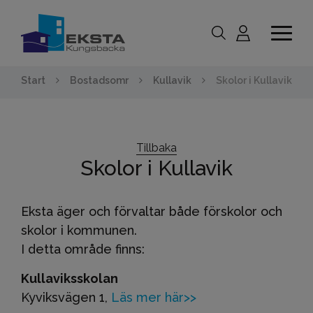
Start
Bostadsomr
Kullavik
Skolor i Kullavik
Tillbaka
Skolor i Kullavik
Eksta äger och förvaltar både förskolor och
skolor i kommunen.
I detta område finns:
Kullaviksskolan
Kyviksvägen 1,
Läs mer här>>