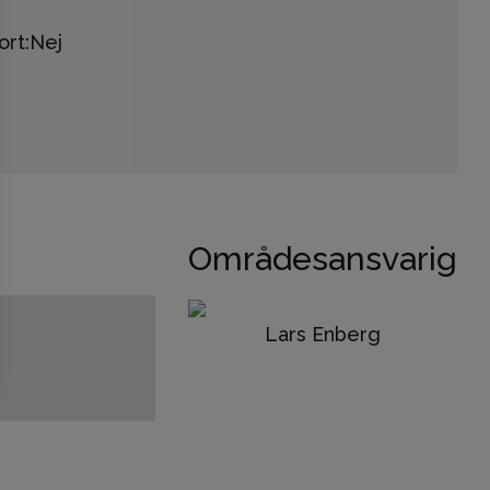
rt:
Nej
Områdesansvarig
Lars Enberg