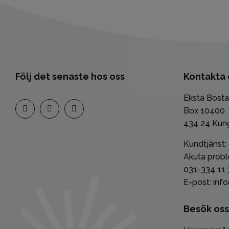
Följ det senaste hos oss
Kontakta 
Eksta Bost
Box 10400
434 24 Kun
Kundtjänst:
Akuta probl
031-334 11 
E-post: inf
Besök oss