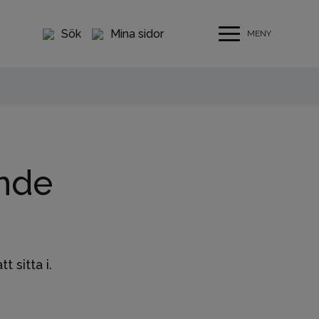
Sök
Mina sidor
MENY
nde
 sitta i.