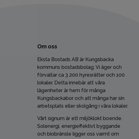
Om oss
Eksta Bostads AB är Kungsbacka
kommuns bostadsbolag. Vi äger och
förvaltar ca 3 200 hyresrätter och 100
lokaler. Detta innebär att våra
lägenheter är hem för många
Kungsbackabor och att många har sin
arbetsplats eller skolgång i våra lokaler.
Vårt signum är ett miljöklokt boende.
Solenergi, energieffektivt byggande
och biobränsle ligger oss varmt om